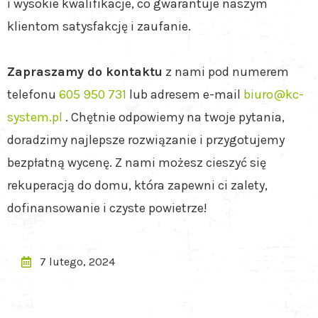
i wysokie kwalifikacje, co gwarantuje naszym
klientom satysfakcję i zaufanie.
Zapraszamy do kontaktu
z nami pod numerem
telefonu
605 950 731
lub adresem e-mail
biuro@kc-
system.pl
. Chętnie odpowiemy na twoje pytania,
doradzimy najlepsze rozwiązanie i przygotujemy
bezpłatną wycenę. Z nami możesz cieszyć się
rekuperacją do domu, która zapewni ci zalety,
dofinansowanie i czyste powietrze!
7 lutego, 2024