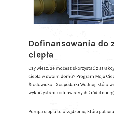
Dofinansowania do 
ciepła
Czy wiesz, że możesz skorzystać z atra
ciepła w swoim domu? Program Moje Ciep
Środowiska i Gospodarki Wodnej, która w
wykorzystanie odnawialnych źródeł energi
Pompa ciepła to urządzenie, które pobiera 