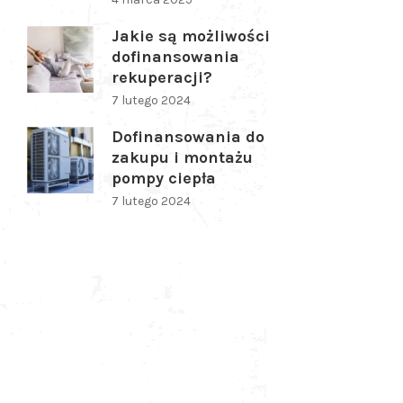
Jakie są możliwości
dofinansowania
rekuperacji?
7 lutego 2024
Dofinansowania do
zakupu i montażu
pompy ciepła
7 lutego 2024