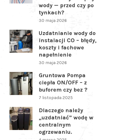
wody — przed czy po
tynkach?
30 maja 2026
Uzdatnianie wody do
instalacji CO – błędy,
koszty i fachowe
napełnienie
30 maja 2026
Gruntowa Pompa
ciepła ON/OFF – z
buforem czy bez ?
7 listopada 2025
Dlaczego należy
„uzdatniać” wodę w
centralnym
ogrzewaniu.
4 marca 2025