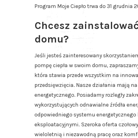
Program Moje Ciepło trwa do 31 grudnia 
Chcesz zainstalowa
domu?
Jeśli jesteś zainteresowany skorzystanie
pompę ciepła w swoim domu, zapraszam
która stawia przede wszystkim na innowa
przedsięwzięcia. Nasze działania mają n
energetycznego. Posiadamy rozległy zak
wykorzystujących odnawialne źródła ener
odpowiedniego systemu energetycznego k
eksploatacyjnymi. Szeroka oferta czoło
wieloletnią i niezawodną pracę oraz kom