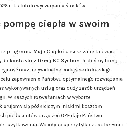
2026 roku lub do wyczerpania środków.
ć pompę ciepła w swoim
m z
programu Moje Ciepło
i chcesz zainstalować
y do
kontaktu z firmą KC System
. Jesteśmy firmą,
cyjność oraz indywidualne podejście do każdego
a celu zapewnienie Państwu optymalnego rozwiązania
res wykonywanych usług oraz duży zasób urządzeń
gii. W naszych rozważaniach w wyborze
ierujemy się późniejszymi niskimi kosztami
wych producentów urządzeń OZE daje Państwu
fort użytkowania. Współpracujemy tylko z zaufanymi i