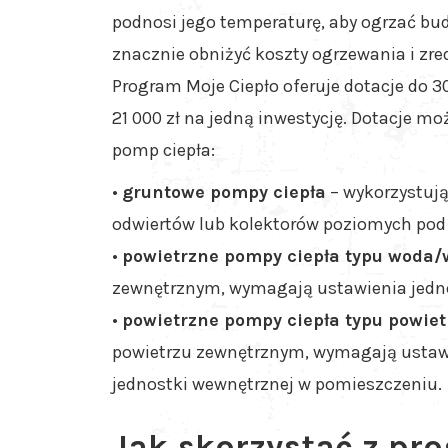
podnosi jego temperaturę, aby ogrzać bu
znacznie obniżyć koszty ogrzewania i zr
Program Moje Ciepło oferuje dotacje do 3
21 000 zł na jedną inwestycję. Dotacje 
pomp ciepła:
•
gruntowe pompy ciepła
– wykorzystuj
odwiertów lub kolektorów poziomych pod
•
powietrzne pompy ciepła typu woda
zewnętrznym, wymagają ustawienia jedno
•
powietrzne pompy ciepła typu powiet
powietrzu zewnętrznym, wymagają ustawi
jednostki wewnętrznej w pomieszczeniu.
Jak skorzystać z pr