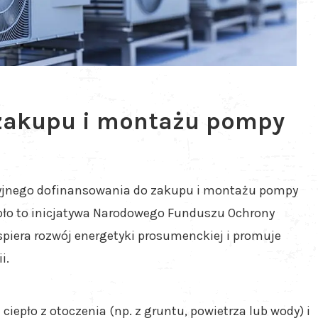
zakupu i montażu pompy
kcyjnego dofinansowania do zakupu i montażu pompy
ło to inicjatywa Narodowego Funduszu Ochrony
spiera rozwój energetyki prosumenckiej i promuje
i.
ciepło z otoczenia (np. z gruntu, powietrza lub wody) i