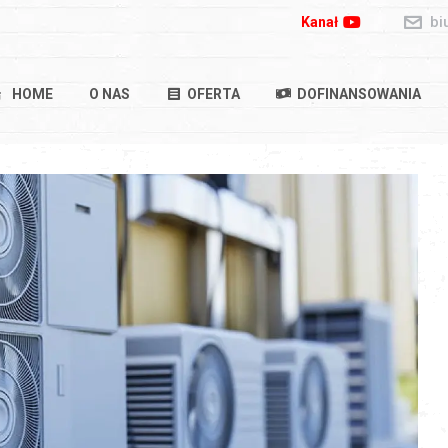
bi
Kanał
HOME
O NAS
OFERTA
DOFINANSOWANIA