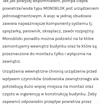
Tak jak powyżej wspomniałem, pompa ciepła
powietrze/woda typu MONOBLOK jest urządzeniem
jednosegmentowym. A więc w jednej obudowie
zawiera najważniejsze komponenty systemu tj.
sprężarkę, parownik, skraplacz, zawór rozprężny.
Monobloki ponadto można podzielić na te które
zamontujemy wewnątrz budynku oraz te które są
przeznaczone do montażu tylko i wyłącznie na
zewnątrz.
Urządzenia wewnętrzne chronią urządzenie przed
wpływem czynników środowiska zewnętrznego ale
potrzebują dużo więcej miejsca na montaż oraz
często w ingerencję w konstrukcję budynku. Żeby
zapewnić odpowiedni przepływ powietrza przez