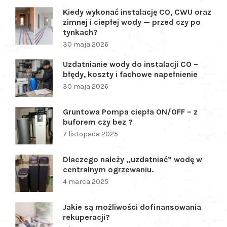
Kiedy wykonać instalację CO, CWU oraz
zimnej i ciepłej wody — przed czy po
tynkach?
30 maja 2026
Uzdatnianie wody do instalacji CO –
błędy, koszty i fachowe napełnienie
30 maja 2026
Gruntowa Pompa ciepła ON/OFF – z
buforem czy bez ?
7 listopada 2025
Dlaczego należy „uzdatniać” wodę w
centralnym ogrzewaniu.
4 marca 2025
Jakie są możliwości dofinansowania
rekuperacji?