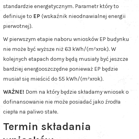
standardzie energetycznym. Parametr który to
definiuje to
EP
(wskaźnik nieodnawialnej energii
pierwotnej).
W pierwszym etapie naboru wniosków EP budynku
nie może być wyższe niż 63 kWh/(m²xrok). W
kolejnych etapach domy będą musiały być jeszcze
bardziej energooszczędne ponieważ EP będzie
musiał się mieścić do 55 kWh/(m²xrok).
WAŻNE!
Dom na który będzie składamy wniosek o
dofinansowanie nie może posiadać jako źrodła
ciepła na paliwo stałe.
Termin składania