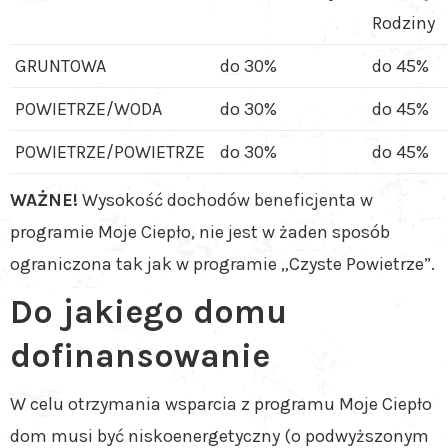
Rodziny
GRUNTOWA
do 30%
do 45%
POWIETRZE/WODA
do 30%
do 45%
POWIETRZE/POWIETRZE
do 30%
do 45%
WAŻNE!
Wysokość dochodów beneficjenta w
programie Moje Ciepło, nie jest w żaden sposób
ograniczona tak jak w programie „Czyste Powietrze”.
Do jakiego domu
dofinansowanie
W celu otrzymania wsparcia z programu Moje Ciepło
dom musi być niskoenergetyczny (o podwyższonym